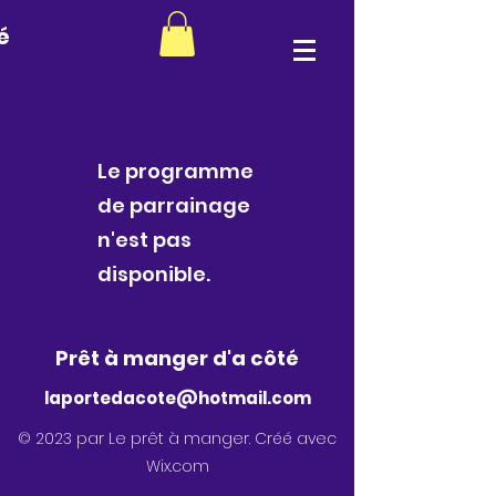
é
Le programme
de parrainage
n'est pas
disponible.
Prêt à manger d'a côté
laportedacote
@hotmail.com
© 2023 par Le prêt à manger. Créé avec
Wix.com